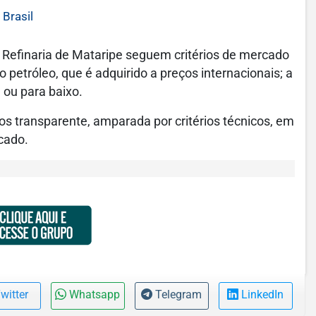
 Brasil
 Refinaria de Mataripe seguem critérios de mercado
petróleo, que é adquirido a preços internacionais; a
 ou para baixo.
os transparente, amparada por critérios técnicos, em
cado.
witter
Whatsapp
Telegram
LinkedIn