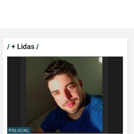
/
+ Lidas
/
POLICIAL