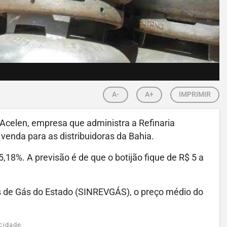
A-
A+
IMPRIMIR
Acelen, empresa que administra a Refinaria
venda para as distribuidoras da Bahia.
m 5,18%. A previsão é de que o botijão fique de R$ 5 a
 de Gás do Estado (SINREVGÁS), o preço médio do
cidade