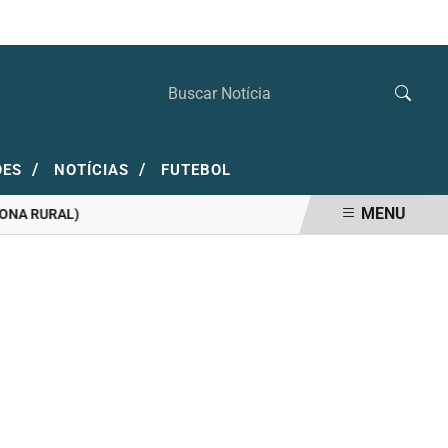
SEXTA-FEIRA, 07 DE AGOSTO 2026
/
/
ÕES
NOTÍCIAS
FUTEBOL
MENU
 RURAL)