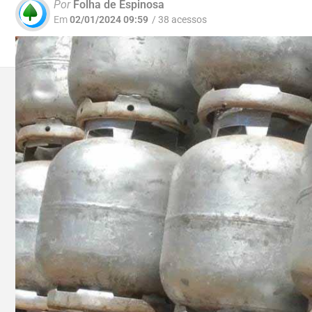
Por
Folha de Espinosa
Em
02/01/2024 09:59
/ 38 acessos