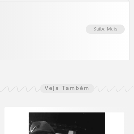
Saiba Mais
Veja Também