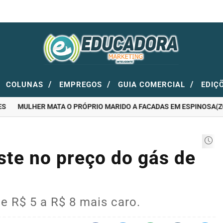
/
/
/
COLUNAS
EMPREGOS
GUIA COMERCIAL
EDIÇ
MULHER MATA O PRÓPRIO MARIDO A FACADAS EM ESPINOSA(ZONA
te no preço do gás de
de R$ 5 a R$ 8 mais caro.