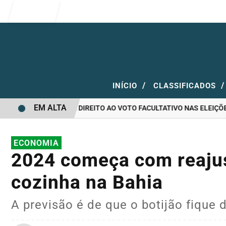
Entrar
/
/
INÍCIO
CLASSIFICADOS
EM ALTA
VOTAR E QUEM TEM DIREITO AO VOTO FACULTATIVO NAS ELEIÇÕES
ECONOMIA
2024 começa com reajus
cozinha na Bahia
A previsão é de que o botijão fique 