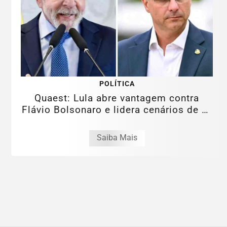
POLÍTICA
Quaest: Lula abre vantagem contra
Flávio Bolsonaro e lidera cenários de 1°
e 2°...
Saiba Mais