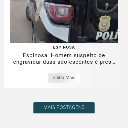
ESPINOSA
Espinosa: Homem suspeito de
engravidar duas adolescentes é preso
pela PCMG
Saiba Mais
MAIS POSTAGENS