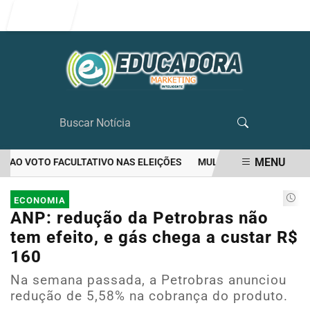
Entrar
MENU
AO VOTO FACULTATIVO NAS ELEIÇÕES
MULHER MATA O PRÓPRIO 
EM ALTA
ECONOMIA
ANP: redução da Petrobras não
tem efeito, e gás chega a custar R$
160
Na semana passada, a Petrobras anunciou
redução de 5,58% na cobrança do produto.