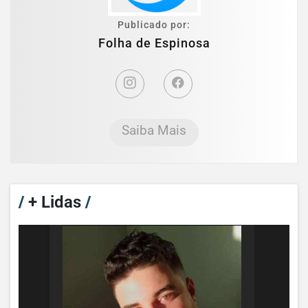
Publicado por:
Folha de Espinosa
Saiba Mais
/
+ Lidas
/