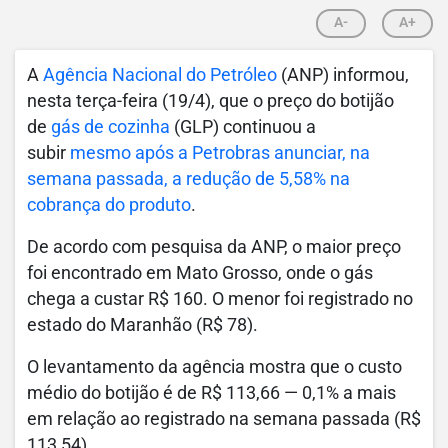
A-
A+
A
Agência Nacional do Petróleo
(ANP) informou,
nesta terça-feira (19/4), que o preço do botijão
de
gás de cozinha
(GLP) continuou a
subir
mesmo após a Petrobras anunciar, na
semana passada, a redução de 5,58% na
cobrança do produto
.
De acordo com pesquisa da ANP, o maior preço
foi encontrado em Mato Grosso, onde o gás
chega a custar R$ 160. O menor foi registrado no
estado do Maranhão (R$ 78).
O levantamento da agência mostra que o custo
médio do botijão é de R$ 113,66 — 0,1% a mais
em relação ao registrado na semana passada (R$
113,54).