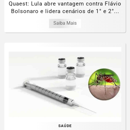
Quaest: Lula abre vantagem contra Flávio
Bolsonaro e lidera cenários de 1° e 2°...
Saiba Mais
SAÚDE