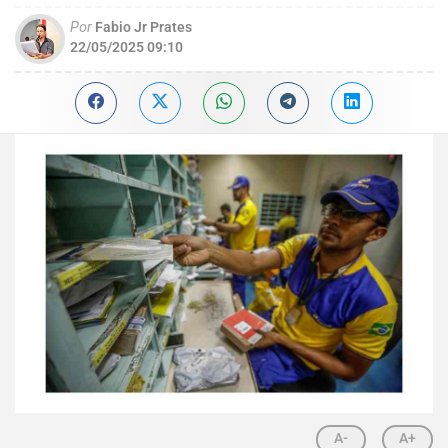
Por
Fabio Jr Prates
22/05/2025 09:10
A-
A+