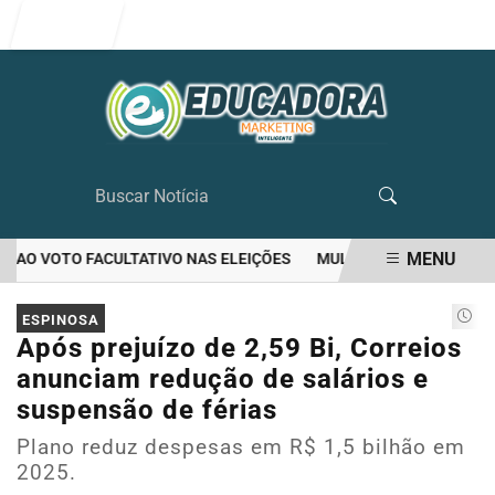
Entrar
MENU
AO VOTO FACULTATIVO NAS ELEIÇÕES
MULHER MATA O PRÓPRIO 
EM ALTA
ESPINOSA
Após prejuízo de 2,59 Bi, Correios
anunciam redução de salários e
suspensão de férias
Plano reduz despesas em R$ 1,5 bilhão em
2025.