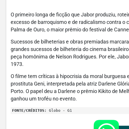
O primeiro longa de ficção que Jabor produziu, rotei
excesso de barroquismo e de radicalismo contra o ci
Palma de Ouro, o maior prêmio do festival de Canne
Sucessos de bilheterias e obras premiadas marcara
grandes sucessos de bilheteria do cinema brasilei
peça homônima de Nelson Rodrigues. Por ele, Jabor
1973.
O filme tem críticas à hipocrisia da moral burguesa
prostituta Geni, interpretada pela atriz Darlene Gl
Porto. O papel deu a Darlene o prêmio Kikito de Me
ganhou um troféu no evento.
FONTE/CRÉDITOS:
Globo - G1