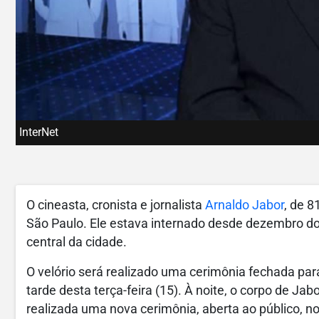
InterNet
O cineasta, cronista e jornalista
Arnaldo Jabor
, de 
São Paulo. Ele estava internado desde dezembro do 
central da cidade.
O velório será realizado uma cerimônia fechada pa
tarde desta terça-feira (15). À noite, o corpo de Jab
realizada uma nova cerimônia, aberta ao público,