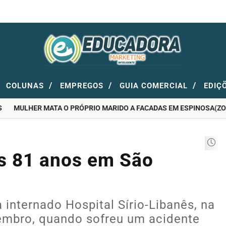
/
/
/
COLUNAS
EMPREGOS
GUIA COMERCIAL
EDIÇ
MULHER MATA O PRÓPRIO MARIDO A FACADAS EM ESPINOSA(ZONA 
s 81 anos em São
a internado Hospital Sírio-Libanês, na
zembro, quando sofreu um acidente