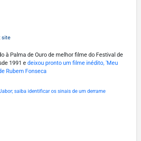
 site
ado à Palma de Ouro de melhor filme do Festival de
esde 1991 e
deixou pronto um filme inédito, 'Meu
 de Rubem Fonseca
abor; saiba identificar os sinais de um derrame