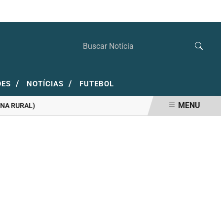
SÁBADO, 08 DE AGOSTO 2026
/
/
ÕES
NOTÍCIAS
FUTEBOL
MENU
RURAL)