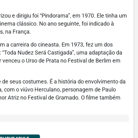
rizou e dirigiu foi “Pindorama”, em 1970. Ele tinha um
nema clássico. No ano seguinte, foi indicado à
s, na França.
m a carreira do cineasta. Em 1973, fez um dos
ro: “Toda Nudez Será Castigada”, uma adaptação da
 venceu o Urso de Prata no Festival de Berlim em
 e de seus costumes. É a história do envolvimento da
ória, com o viúvo Herculano, personagem de Paulo
lhor Atriz no Festival de Gramado. O filme também