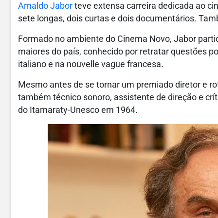
Arnaldo Jabor
teve extensa carreira dedicada ao cine
sete longas, dois curtas e dois documentários. Tamb
Formado no ambiente do Cinema Novo, Jabor parti
maiores do país, conhecido por retratar questões pol
italiano e na nouvelle vague francesa.
Mesmo antes de se tornar um premiado diretor e rote
também técnico sonoro, assistente de direção e crí
do Itamaraty-Unesco em 1964.