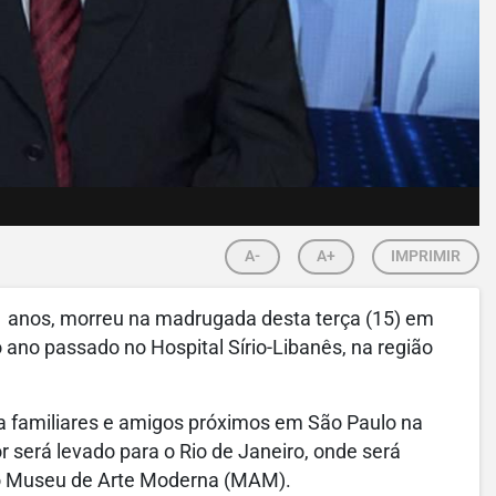
A-
A+
IMPRIMIR
81 anos, morreu na madrugada desta terça (15) em
ano passado no Hospital Sírio-Libanês, na região
ra familiares e amigos próximos em São Paulo na
or será levado para o Rio de Janeiro, onde será
 no Museu de Arte Moderna (MAM).