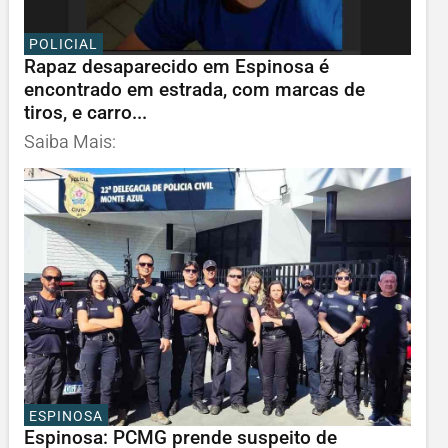
POLICIAL
Rapaz desaparecido em Espinosa é
encontrado em estrada, com marcas de
tiros, e carro...
Saiba Mais:
ESPINOSA
Espinosa: PCMG prende suspeito de