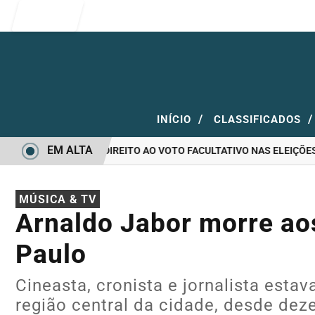
Entrar
/
/
INÍCIO
CLASSIFICADOS
EM ALTA
OTAR E QUEM TEM DIREITO AO VOTO FACULTATIVO NAS ELEIÇÕES
MÚSICA & TV
Arnaldo Jabor morre ao
Paulo
Cineasta, cronista e jornalista estav
região central da cidade, desde de