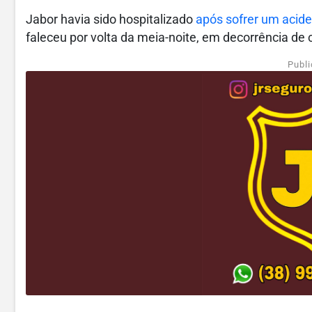
Jabor havia sido hospitalizado
após sofrer um acide
faleceu por volta da meia-noite, em decorrência de
Publi