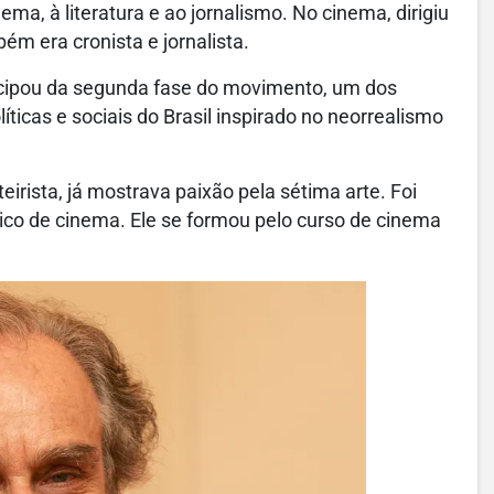
ma, à literatura e ao jornalismo. No cinema, dirigiu
ém era cronista e jornalista.
cipou da segunda fase do movimento, um dos
íticas e sociais do Brasil inspirado no neorrealismo
irista, já mostrava paixão pela sétima arte. Foi
tico de cinema. Ele se formou pelo curso de cinema