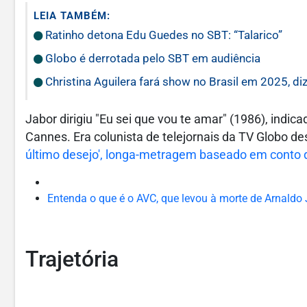
LEIA TAMBÉM:
Ratinho detona Edu Guedes no SBT: “Talarico”
Globo é derrotada pelo SBT em audiência
Christina Aguilera fará show no Brasil em 2025, diz
Jabor dirigiu "Eu sei que vou te amar" (1986), indic
Cannes. Era colunista de telejornais da TV Globo d
último desejo', longa-metragem baseado em conto
Entenda o que é o AVC, que levou à morte de Arnaldo J
Trajetória