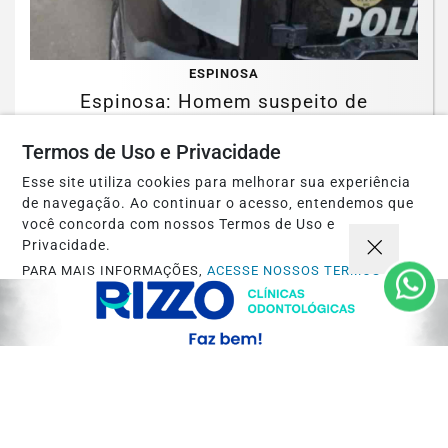
ESPINOSA
Espinosa: Homem suspeito de
engravidar duas adolescentes é preso
Termos de Uso e Privacidade
pela PCMG
Esse site utiliza cookies para melhorar sua experiência
Saiba Mais
de navegação. Ao continuar o acesso, entendemos que
você concorda com nossos Termos de Uso e
Privacidade.
PARA MAIS INFORMAÇÕES,
ACESSE NOSSOS TERMOS
CLICANDO AQUI
PROSSEGUIR