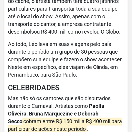
do cachê, o artista também terá quatro jatinhos
particulares para transportar toda a sua equipe
até o local do show. Assim, apenas com o
transporte do cantor, a empresa contratante
desembolsou R$ 400 mil, como revelou O Globo.
Ao todo, Léo leva em suas viagens pelo país
durante o período um grupo de 30 pessoas que
compõem sua equipe e fazem o show acontecer.
Neste em específico, eles viajam de Olinda, em
Pernambuco, para São Paulo.
CELEBRIDADES
Mas não só os cantores que são disputados
durante o Carnaval. Artistas como
Paolla
Oliveira
,
Bruna Marquezine
e
Deborah
Secco
cobram entre R$ 150 mil a R$ 400 mil para
participar de ações neste período
.