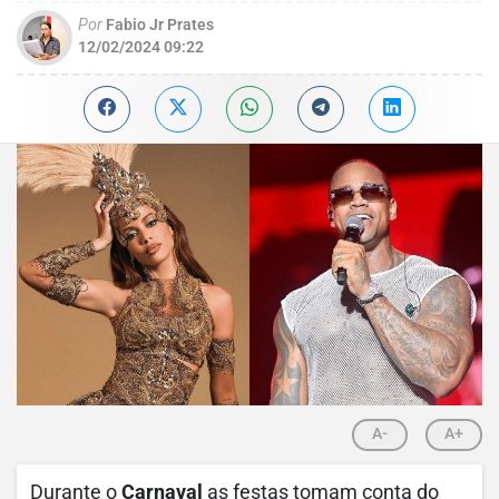
Por
Fabio Jr Prates
12/02/2024 09:22
A-
A+
Durante o
Carnaval
as festas tomam conta do