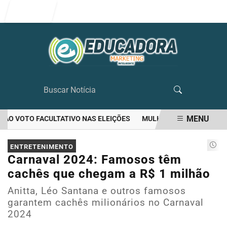
Entrar
MENU
O VOTO FACULTATIVO NAS ELEIÇÕES
MULHER MATA O PRÓPRIO M
EM ALTA
ENTRETENIMENTO
Carnaval 2024: Famosos têm
cachês que chegam a R$ 1 milhão
Anitta, Léo Santana e outros famosos
garantem cachês milionários no Carnaval
2024