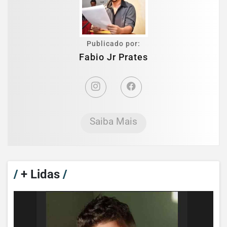
Publicado por:
Fabio Jr Prates
Saiba Mais
/
+ Lidas
/