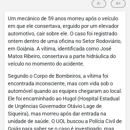
A-
A+
Um mecânico de 59 anos morreu após o veículo
em que ele consertava, erguido por um elevador
automotivo, cair sobre ele. O caso foi registrado
ontem dentro de uma oficina no Setor Rodoviário,
em Goiânia. A vítima, identificada como José
Matos Ribeiro, consertava a parte hidráulica do
veículo no momento do acidente.
Segundo o Corpo de Bombeiros, a vítima foi
encontrada inconsciente, mas com vida sob o
automóvel quando as equipes chegaram ao local.
Ele foi encaminhado ao Hugol (Hospital Estadual
de Urgências Governador Otávio Lage de
Siqueira), mas morreu após dar entrada na
unidade de saúde. O UOL buscou a Polícia Civil de
Goiás para saber se o caso é investigado, mas