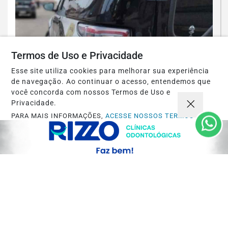
Termos de Uso e Privacidade
Esse site utiliza cookies para melhorar sua experiência
de navegação. Ao continuar o acesso, entendemos que
você concorda com nossos Termos de Uso e
Privacidade.
ESPINOSA
PARA MAIS INFORMAÇÕES,
ACESSE NOSSOS TERMOS
Espinosa: Homem suspeito de
CLICANDO AQUI
engravidar duas adolescentes é preso
PROSSEGUIR
pela PCMG
Saiba Mais