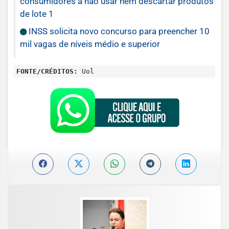
consumidores a não usar nem descartar produtos
de lote 1
INSS solicita novo concurso para preencher 10
mil vagas de níveis médio e superior
FONTE/CRÉDITOS:
Uol