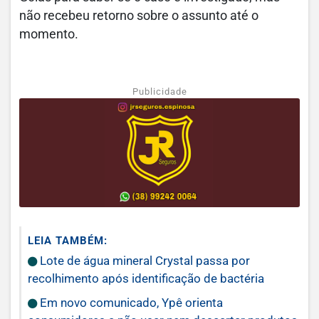
não recebeu retorno sobre o assunto até o
momento.
Publicidade
LEIA TAMBÉM:
Lote de água mineral Crystal passa por
recolhimento após identificação de bactéria
Em novo comunicado, Ypê orienta