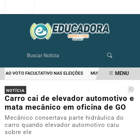
Entrar
MENU
 AO VOTO FACULTATIVO NAS ELEIÇÕES
MULHER MATA O PRÓPRIO 
EM ALTA
NOTÍCIA
Carro cai de elevador automotivo e
mata mecânico em oficina de GO
Mecânico consertava parte hidráulica do
carro quando elevador automotivo caiu
sobre ele