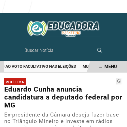
Entrar
MENU
 AO VOTO FACULTATIVO NAS ELEIÇÕES
MULHER MATA O PRÓPRIO 
EM ALTA
POLÍTICA
Eduardo Cunha anuncia
candidatura a deputado federal por
MG
Ex-presidente da Câmara deseja fazer base
no Triângulo Mineiro e investe em rádios