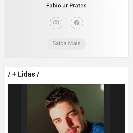
Fabio Jr Prates
Saiba Mais
/
+ Lidas
/