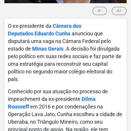
A-
A+
O ex-presidente da
Câmara dos
Deputados
Eduardo Cunha
anunciou que
disputará uma vaga na Câmara Federal pelo
estado de
Minas Gerais
. A decisão foi divulgada
pelo político em suas redes sociais e faz parte de
uma estratégia para reconstruir seu capital
político no segundo maior colégio eleitoral do
país.
Conhecido por sua atuação no processo de
impeachment da ex-presidente
Dilma
Rousseff
em 2016 e por condenações na
Operação Lava Jato, Cunha escolheu a cidade de
Uberaba, no Triângulo Mineiro, como seu
principal ponto de apoio. Na região, ele tem