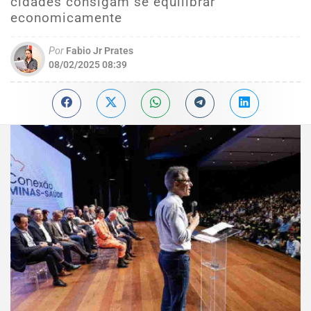
cidades consigam se equilibrar
economicamente
Por
Fabio Jr Prates
08/02/2025 08:39