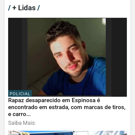
/
+ Lidas
/
POLICIAL
Rapaz desaparecido em Espinosa é
encontrado em estrada, com marcas de tiros,
e carro...
Saiba Mais: