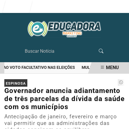
Entrar
MENU
AO VOTO FACULTATIVO NAS ELEIÇÕES
MULHER MATA O PRÓPRIO M
EM ALTA
ESPINOSA
Governador anuncia adiantamento
de três parcelas da dívida da saúde
com os municípios
Antecipação de janeiro, fevereiro e março
vai permitir que as administrações das