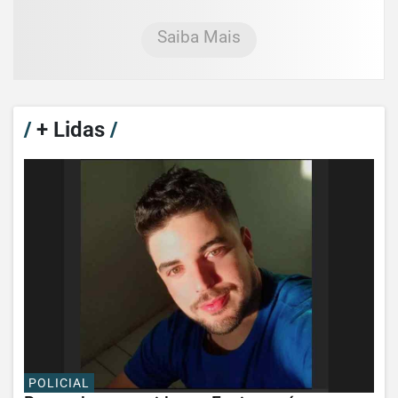
Saiba Mais
/
+ Lidas
/
POLICIAL