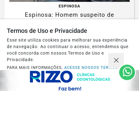
ESPINOSA
Espinosa: Homem suspeito de
engravidar duas adolescentes é preso
Termos de Uso e Privacidade
pela PCMG
Esse site utiliza cookies para melhorar sua experiência
Saiba Mais
de navegação. Ao continuar o acesso, entendemos que
você concorda com nossos Termos de Uso e
Privacidade.
PARA MAIS INFORMAÇÕES,
ACESSE NOSSOS TERMOS
CLICANDO AQUI
PROSSEGUIR