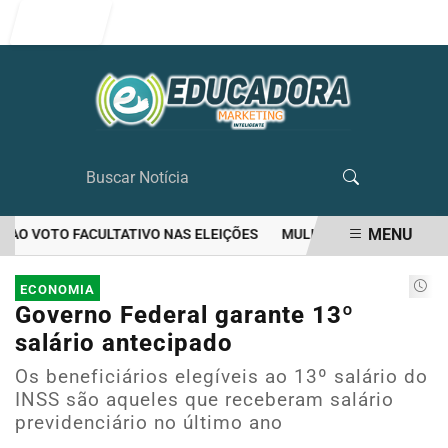
Entrar
MENU
O VOTO FACULTATIVO NAS ELEIÇÕES
MULHER MATA O PRÓPRIO M
EM ALTA
ECONOMIA
Governo Federal garante 13º
salário antecipado
Os beneficiários elegíveis ao 13º salário do
INSS são aqueles que receberam salário
previdenciário no último ano