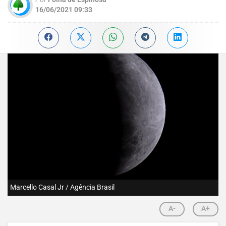
16/06/2021 09:33
Marcello Casal Jr / Agência Brasil
A-
A+