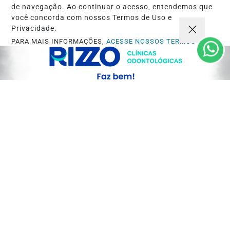
de navegação. Ao continuar o acesso, entendemos que
você concorda com nossos Termos de Uso e
Privacidade.
ESPINOSA
PARA MAIS INFORMAÇÕES,
ACESSE NOSSOS TERMOS
Espinosa: Homem suspeito de
CLICANDO AQUI
engravidar duas adolescentes é preso
PROSSEGUIR
pela PCMG
Saiba Mais