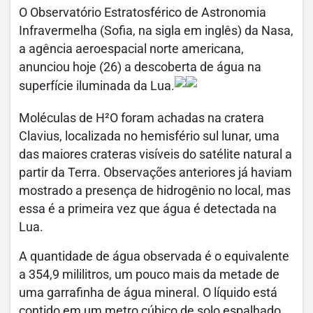
O Observatório Estratosférico de Astronomia
Infravermelha (Sofia, na sigla em inglês) da Nasa,
a agência aeroespacial norte americana,
anunciou hoje (26) a descoberta de água na
superfície iluminada da Lua.
Moléculas de H²O foram achadas na cratera
Clavius, localizada no hemisfério sul lunar, uma
das maiores crateras visíveis do satélite natural a
partir da Terra. Observações anteriores já haviam
mostrado a presença de hidrogênio no local, mas
essa é a primeira vez que água é detectada na
Lua.
A quantidade de água observada é o equivalente
a 354,9 mililitros, um pouco mais da metade de
uma garrafinha de água mineral. O líquido está
contido em um metro cúbico de solo espalhado