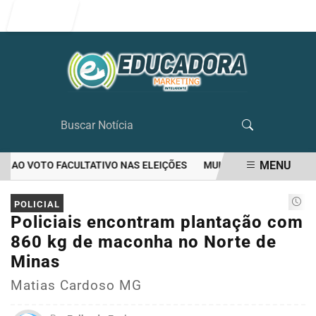
Entrar
MENU
AO VOTO FACULTATIVO NAS ELEIÇÕES
MULHER MATA O PRÓPRIO 
EM ALTA
POLICIAL
Policiais encontram plantação com
860 kg de maconha no Norte de
Minas
Matias Cardoso MG