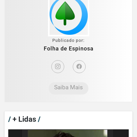
Publicado por:
Folha de Espinosa
Saiba Mais
/
+ Lidas
/