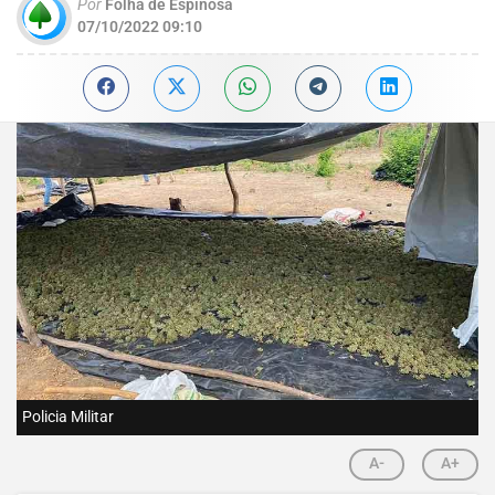
Por
Folha de Espinosa
07/10/2022 09:10
Policia Militar
A-
A+