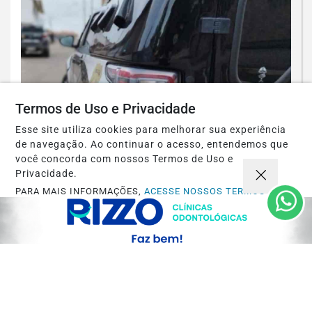
Termos de Uso e Privacidade
Esse site utiliza cookies para melhorar sua experiência
de navegação. Ao continuar o acesso, entendemos que
você concorda com nossos Termos de Uso e
Privacidade.
ESPINOSA
PARA MAIS INFORMAÇÕES,
ACESSE NOSSOS TERMOS
Espinosa: Homem suspeito de
CLICANDO AQUI
engravidar duas adolescentes é preso
PROSSEGUIR
pela PCMG
Saiba Mais