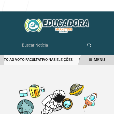
Entrar
MENU
EITO AO VOTO FACULTATIVO NAS ELEIÇÕES
MULHER MATA O PRÓ
EM ALTA