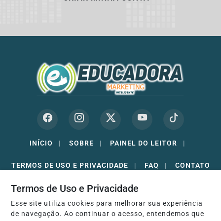
INÍCIO
|
SOBRE
|
PAINEL DO LEITOR
|
TERMOS DE USO E PRIVACIDADE
|
FAQ
|
CONTATO
Termos de Uso e Privacidade
Esse site utiliza cookies para melhorar sua experiência
de navegação. Ao continuar o acesso, entendemos que
EDUCADORA MARKETING - TODOS OS DIREITOS RESERVADOS -