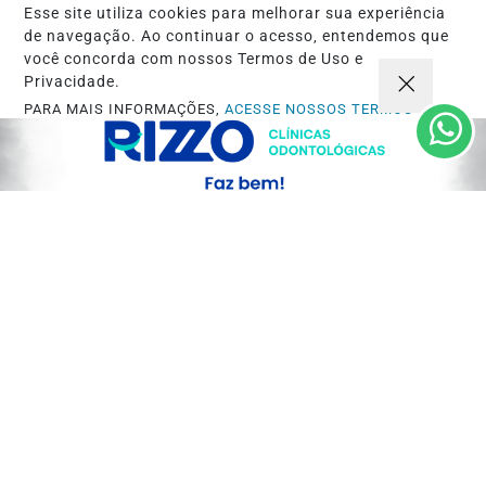
Esse site utiliza cookies para melhorar sua experiência
de navegação. Ao continuar o acesso, entendemos que
você concorda com nossos Termos de Uso e
Privacidade.
PARA MAIS INFORMAÇÕES,
ACESSE NOSSOS TERMOS
CLICANDO AQUI
PROSSEGUIR
JORNAL DO MEIO DIA
#JornaldoMeioDia, Confira a edição do
dia 05/06/2059 - Funda da lava jato,...
Saiba Mais