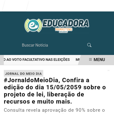
Entrar
MENU
O AO VOTO FACULTATIVO NAS ELEIÇÕES
MULHER MATA O PRÓPRIO
EM ALTA
JORNAL DO MEIO DIA
#JornaldoMeioDia, Confira a
edição do dia 15/05/2059 sobre o
projeto de lei, liberação de
recursos e muito mais.
Consulta revela aprovação de 90% sobre o