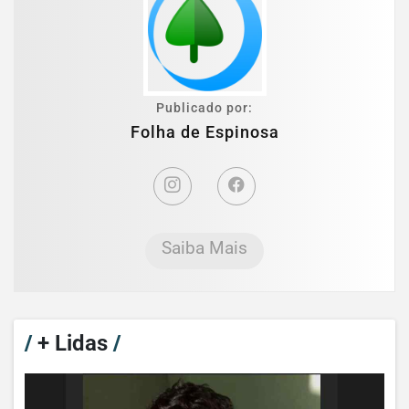
Publicado por:
Folha de Espinosa
Saiba Mais
/
+ Lidas
/