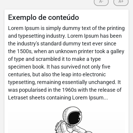
A-
A+
Exemplo de conteúdo
Lorem Ipsum is simply dummy text of the printing
and typesetting industry. Lorem Ipsum has been
the industry's standard dummy text ever since
the 1500s, when an unknown printer took a galley
of type and scrambled it to make a type
specimen book. It has survived not only five
centuries, but also the leap into electronic
typesetting, remaining essentially unchanged. It
was popularised in the 1960s with the release of
Letraset sheets containing Lorem Ipsum...