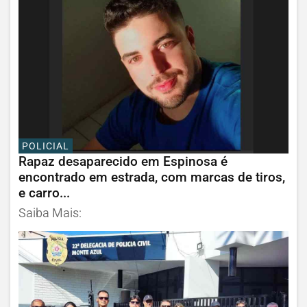
POLICIAL
Rapaz desaparecido em Espinosa é
encontrado em estrada, com marcas de tiros,
e carro...
Saiba Mais: