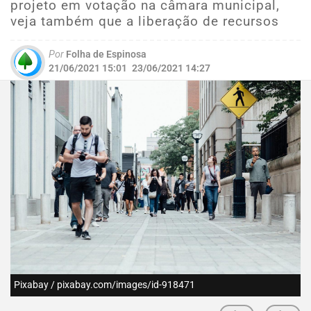
projeto em votação na câmara municipal,
veja também que a liberação de recursos
Por
Folha de Espinosa
21/06/2021 15:01
23/06/2021 14:27
Pixabay / pixabay.com/images/id-918471