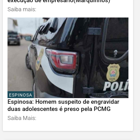
execução de empresário(Marquinhos)
Saiba mais:
ESPINOSA
Espinosa: Homem suspeito de engravidar
duas adolescentes é preso pela PCMG
Saiba Mais: