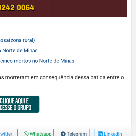
osa(zona rural)
o Norte de Minas
 cinco mortos no Norte de Minas
as morreram em consequência dessa batida entre o
witter
Whatsapp
Telegram
LinkedIn