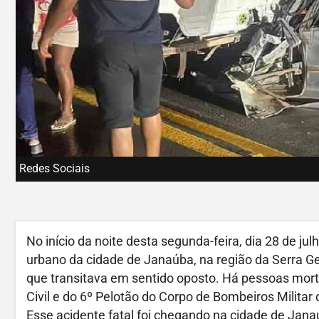
Redes Sociais
No início da noite desta segunda-feira, dia 28 de ju
urbano da cidade de Janaúba, na região da Serra G
que transitava em sentido oposto. Há pessoas mortas
Civil e do 6º Pelotão do Corpo de Bombeiros Militar
Esse acidente fatal foi chegando na cidade de Jana