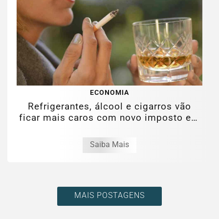
ECONOMIA
Refrigerantes, álcool e cigarros vão
ficar mais caros com novo imposto em
2027
Saiba Mais
MAIS POSTAGENS