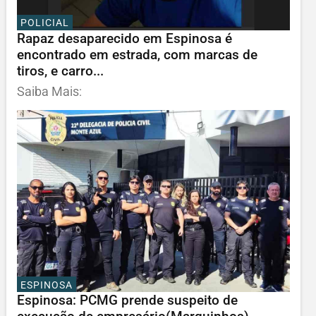
POLICIAL
Rapaz desaparecido em Espinosa é
encontrado em estrada, com marcas de
tiros, e carro...
Saiba Mais:
ESPINOSA
Espinosa: PCMG prende suspeito de