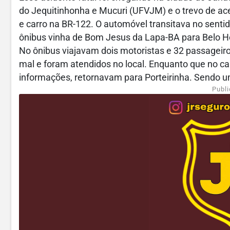
do Jequitinhonha e Mucuri (UFVJM) e o trevo de ace
e carro na BR-122. O automóvel transitava no sent
ônibus vinha de Bom Jesus da Lapa-BA para Belo H
No ônibus viajavam dois motoristas e 32 passagei
mal e foram atendidos no local. Enquanto que no ca
informações, retornavam para Porteirinha. Sendo u
Publi