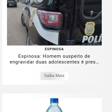
ESPINOSA
Espinosa: Homem suspeito de
engravidar duas adolescentes é preso
pela PCMG
Saiba Mais