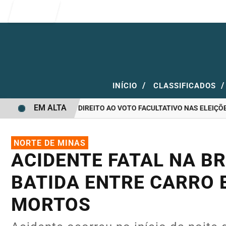
Entrar
/
/
INÍCIO
CLASSIFICADOS
EM ALTA
VOTAR E QUEM TEM DIREITO AO VOTO FACULTATIVO NAS ELEIÇÕES
NORTE DE MINAS
ACIDENTE FATAL NA BR
BATIDA ENTRE CARRO E
MORTOS