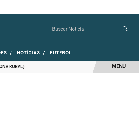
SÁBADO, 08 DE AGOSTO 2026
/
/
ÕES
NOTÍCIAS
FUTEBOL
MENU
 RURAL)