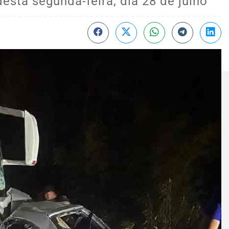
desta segunda-feira, dia 28 de julho