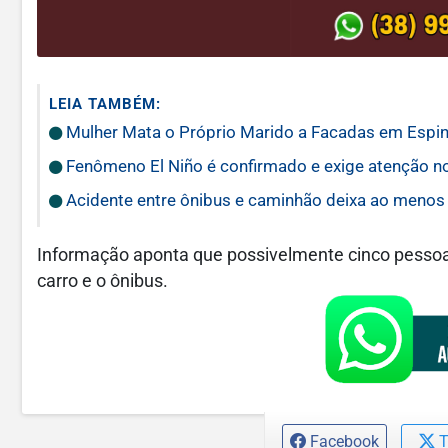
LEIA TAMBÉM:
Mulher Mata o Próprio Marido a Facadas em Espin
Fenômeno El Niño é confirmado e exige atenção n
Acidente entre ônibus e caminhão deixa ao menos
Informação aponta que possivelmente cinco pesso
carro e o ônibus.
Facebook
T