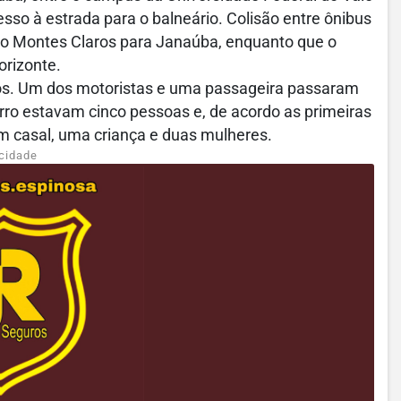
sso à estrada para o balneário. Colisão entre ônibus
ido Montes Claros para Janaúba, enquanto que o
orizonte.
ros. Um dos motoristas e uma passageira passaram
rro estavam cinco pessoas e, de acordo as primeiras
m casal, uma criança e duas mulheres.
cidade