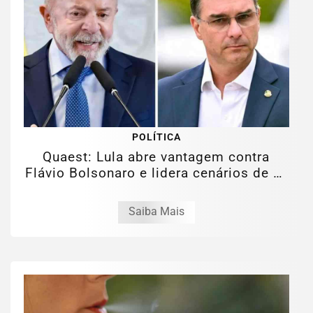
POLÍTICA
Quaest: Lula abre vantagem contra
Flávio Bolsonaro e lidera cenários de 1°
e 2°...
Saiba Mais