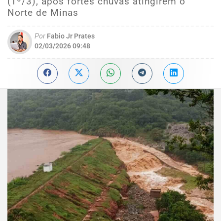
(1º/3), após fortes chuvas atingirem o
Norte de Minas
Por
Fabio Jr Prates
02/03/2026 09:48