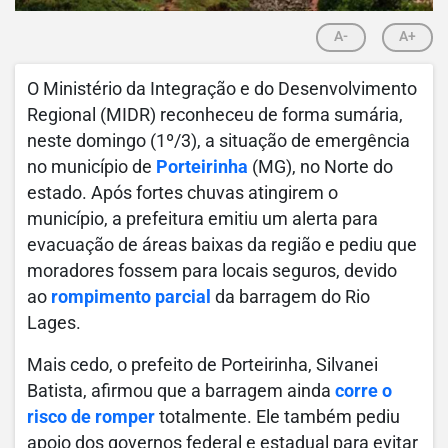
A-
A+
O Ministério da Integração e do Desenvolvimento
Regional (MIDR) reconheceu de forma sumária,
neste domingo (1º/3), a situação de emergência
no município de
Porteirinha
(MG), no Norte do
estado. Após fortes chuvas atingirem o
município, a prefeitura emitiu um alerta para
evacuação de áreas baixas da região e pediu que
moradores fossem para locais seguros, devido
ao
rompimento parcial
da barragem do Rio
Lages.
Mais cedo, o prefeito de Porteirinha, Silvanei
Batista, afirmou que a barragem ainda
corre o
risco de romper
totalmente. Ele também pediu
apoio dos governos federal e estadual para evitar