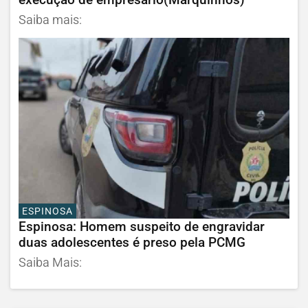
Saiba mais:
ESPINOSA
Espinosa: Homem suspeito de engravidar
duas adolescentes é preso pela PCMG
Saiba Mais: