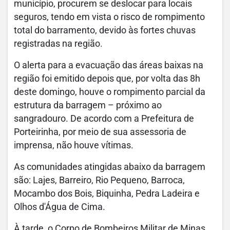
município, procurem se deslocar para locais
seguros, tendo em vista o risco de rompimento
total do barramento, devido às fortes chuvas
registradas na região.
O alerta para a evacuação das áreas baixas na
região foi emitido depois que, por volta das 8h
deste domingo, houve o rompimento parcial da
estrutura da barragem – próximo ao
sangradouro. De acordo com a Prefeitura de
Porteirinha, por meio de sua assessoria de
imprensa, não houve vítimas.
As comunidades atingidas abaixo da barragem
são: Lajes, Barreiro, Rio Pequeno, Barroca,
Mocambo dos Bois, Biquinha, Pedra Ladeira e
Olhos d'Água de Cima.
À tarde, o Corpo de Bombeiros Militar de Minas