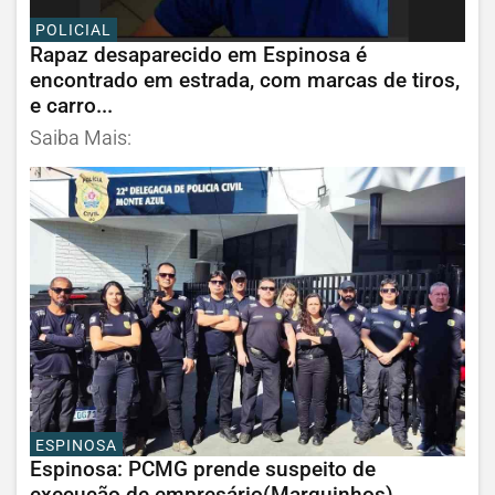
POLICIAL
Rapaz desaparecido em Espinosa é
encontrado em estrada, com marcas de tiros,
e carro...
Saiba Mais:
ESPINOSA
Espinosa: PCMG prende suspeito de
execução de empresário(Marquinhos)