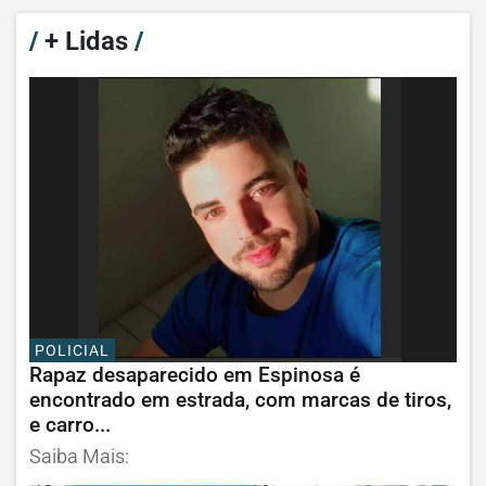
/
+ Lidas
/
POLICIAL
Rapaz desaparecido em Espinosa é
encontrado em estrada, com marcas de tiros,
e carro...
Saiba Mais: