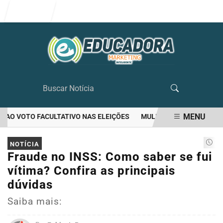
Entrar
MENU
O VOTO FACULTATIVO NAS ELEIÇÕES
MULHER MATA O PRÓPRIO M
EM ALTA
NOTÍCIA
Fraude no INSS: Como saber se fui
vítima? Confira as principais
dúvidas
Saiba mais: