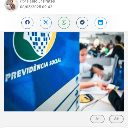
Por
Fabio Jr Prates
08/05/2025 09:42
A-
A+