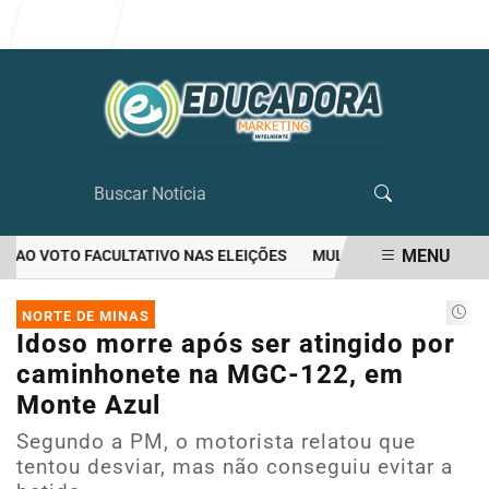
Entrar
MENU
AO VOTO FACULTATIVO NAS ELEIÇÕES
MULHER MATA O PRÓPRIO 
EM ALTA
NORTE DE MINAS
Idoso morre após ser atingido por
caminhonete na MGC-122, em
Monte Azul
Segundo a PM, o motorista relatou que
tentou desviar, mas não conseguiu evitar a