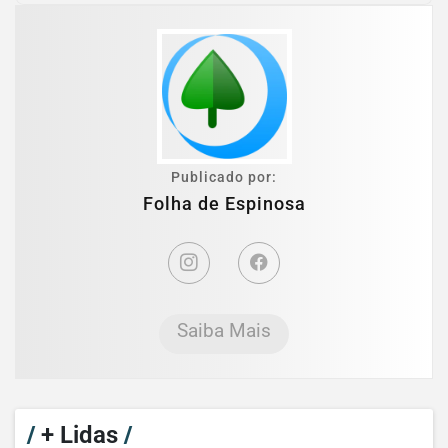
Publicado por:
Folha de Espinosa
Saiba Mais
/
+ Lidas
/