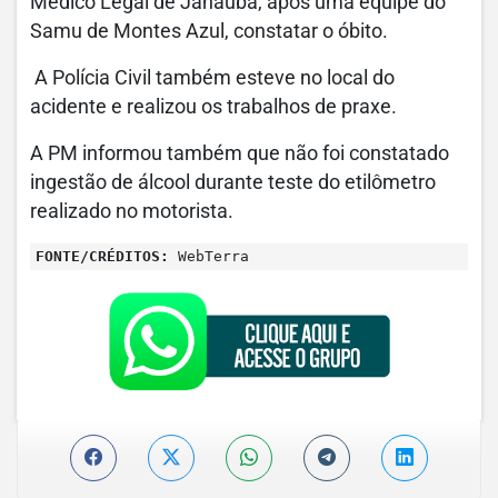
Médico Legal de Janaúba, após uma equipe do
Samu de Montes Azul, constatar o óbito.
A Polícia Civil também esteve no local do
acidente e realizou os trabalhos de praxe.
A PM informou também que não foi constatado
ingestão de álcool durante teste do etilômetro
realizado no motorista.
FONTE/CRÉDITOS:
WebTerra