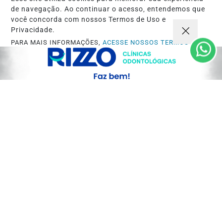
Saiba Mais
de navegação. Ao continuar o acesso, entendemos que
você concorda com nossos Termos de Uso e
Privacidade.
PARA MAIS INFORMAÇÕES,
ACESSE NOSSOS TERMOS
CLICANDO AQUI
PROSSEGUIR
NOTÍCIA
Lote de água mineral Crystal passa por
recolhimento após identificação de...