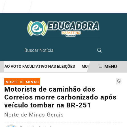
Entrar
MENU
AO VOTO FACULTATIVO NAS ELEIÇÕES
MULHER MATA O PRÓPRIO 
EM ALTA
NORTE DE MINAS
Motorista de caminhão dos
Correios morre carbonizado após
veículo tombar na BR-251
Norte de Minas Gerais