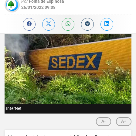
Por
Folha de Espinosa
26/01/2022 09:08
InterNet
A-
A+