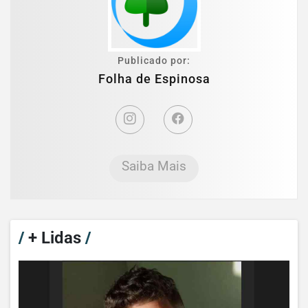
Publicado por:
Folha de Espinosa
Saiba Mais
/
+ Lidas
/