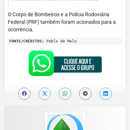
O Corpo de Bombeiros e a Polícia Rodoviária
Federal (PRF) também foram acionados para a
ocorrência.
FONTE/CRÉDITOS:
Pablo de Melo