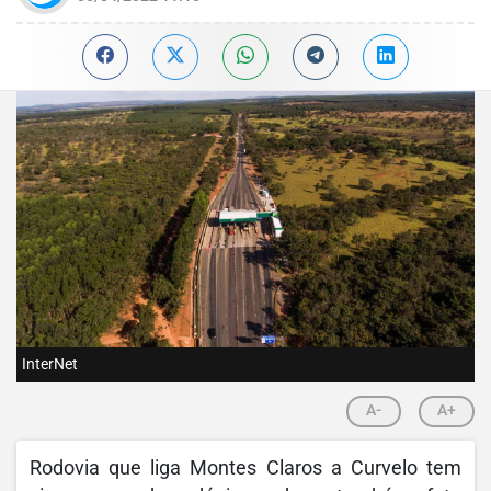
InterNet
A-
A+
Rodovia que liga Montes Claros a Curvelo tem