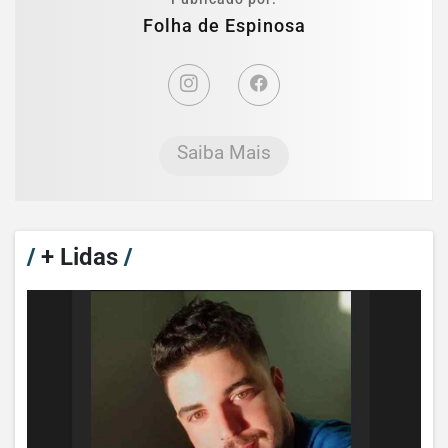
Folha de Espinosa
Saiba Mais
/
+ Lidas
/