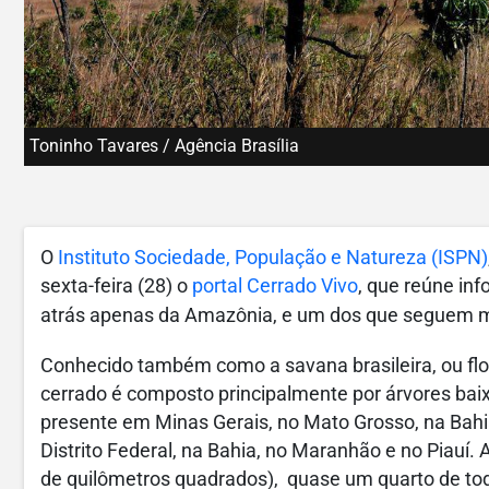
Toninho Tavares / Agência Brasília
O
Instituto Sociedade, População e Natureza (ISPN)
sexta-feira (28) o
portal Cerrado Vivo
, que reúne in
atrás apenas da Amazônia, e um dos que seguem 
Conhecido também como a savana brasileira, ou flor
cerrado é composto principalmente por árvores bai
presente em Minas Gerais, no Mato Grosso, na Bahia
Distrito Federal, na Bahia, no Maranhão e no Piauí.
de quilômetros quadrados), quase um quarto de toda 