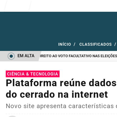
Entrar
/
/
INÍCIO
CLASSIFICADOS
EM ALTA
OTAR E QUEM TEM DIREITO AO VOTO FACULTATIVO NAS ELEIÇÕES
CIÊNCIA & TECNOLOGIA
Plataforma reúne dados,
do cerrado na internet
Novo site apresenta características