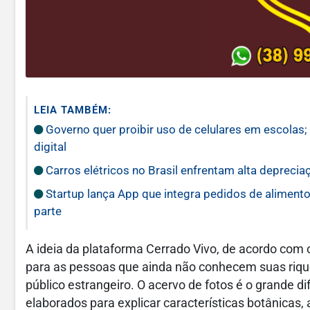
LEIA TAMBÉM:
Governo quer proibir uso de celulares em escolas
digital
Carros elétricos no Brasil enfrentam alta depreci
Startup lança App que integra pedidos de alimento
parte
A ideia da plataforma Cerrado Vivo, de acordo com
para as pessoas que ainda não conhecem suas riqu
público estrangeiro. O acervo de fotos é o grande d
elaborados para explicar características botânicas,