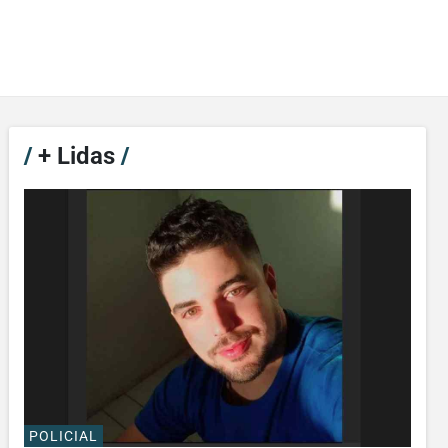
/
+ Lidas
/
POLICIAL