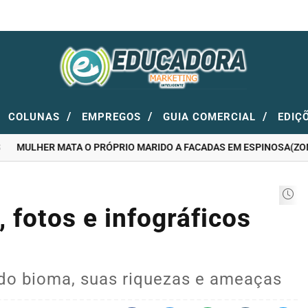
/
/
/
COLUNAS
EMPREGOS
GUIA COMERCIAL
EDIÇ
MULHER MATA O PRÓPRIO MARIDO A FACADAS EM ESPINOSA(ZONA 
 fotos e infográficos
 do bioma, suas riquezas e ameaças