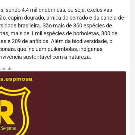
as, sendo 4,4 mil endêmicas, ou seja, exclusivas
mão, capim dourado, arnica do cerrado e da canela-de-
rsidade brasileira. São mais de 850 espécies de
has, mais de 1 mil espécies de borboletas, 300 de
es e 209 de anfíbios. Além da biodiversidade, o
ionais, que incluem quilombolas, indígenas,
convivência sustentável com a natureza.
cidade