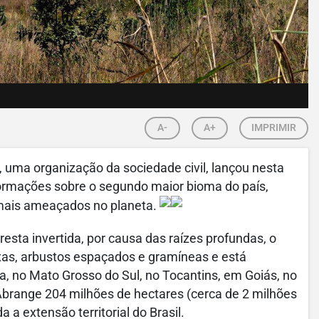
A-
A+
IMPRIMIR
, uma organização da sociedade civil, lançou nesta
formações sobre o segundo maior bioma do país,
mais ameaçados no planeta.
esta invertida, por causa das raízes profundas, o
xas, arbustos espaçados e gramíneas e está
, no Mato Grosso do Sul, no Tocantins, em Goiás, no
 Abrange 204 milhões de hectares (cerca de 2 milhões
a extensão territorial do Brasil.