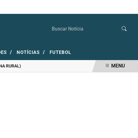
SEXTA-FEIRA, 07 DE AGOSTO 2026
/
/
ÕES
NOTÍCIAS
FUTEBOL
MENU
RURAL)