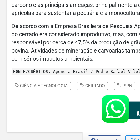
carbono e as principais ameaças, principalmente a
agrícolas para sustentar a pecuária e a monocultur
De acordo com a Empresa Brasileira de Pesquisa Ag
do cerrado era considerado improdutivo, mas, com a
responsável por cerca de 47,5% da produção de grã
bovina. Atividades de mineração e carvoarias tamb
com sérios impactos ambientais.
FONTE/CRÉDITOS:
Agência Brasil / Pedro Rafael Vilel
CIÊNCIA E TECNOLOGIA
CERRADO
ISPN