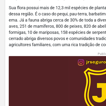
Sua flora possui mais de 12,3 mil espécies de plant
dessa região. É o caso do pequi, pau-terra, barbati
ema. Já a fauna abriga cerca de 30% de toda a dive
aves, 251 de mamíferos, 800 de peixes, 820 de abel
formigas, 10 de mariposas, 158 espécies de serpent
cerrado abriga diversos povos e comunidades tradic
agricultores familiares, com uma rica tradição de 
Publi