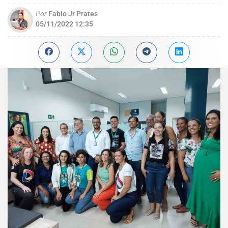
Por
Fabio Jr Prates
05/11/2022 12:35