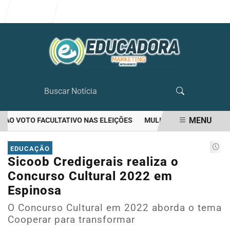
Entrar
MENU
O VOTO FACULTATIVO NAS ELEIÇÕES
MULHER MATA O PRÓPRIO M
EM ALTA
EDUCAÇÃO
Sicoob Credigerais realiza o
Concurso Cultural 2022 em
Espinosa
O Concurso Cultural em 2022 aborda o tema
Cooperar para transformar