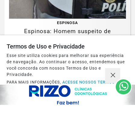
ESPINOSA
Espinosa: Homem suspeito de
engravidar duas adolescentes é preso
Termos de Uso e Privacidade
pela PCMG
Esse site utiliza cookies para melhorar sua experiência
Saiba Mais
de navegação. Ao continuar o acesso, entendemos que
você concorda com nossos Termos de Uso e
Privacidade.
PARA MAIS INFORMAÇÕES,
ACESSE NOSSOS TERMOS
CLICANDO AQUI
PROSSEGUIR