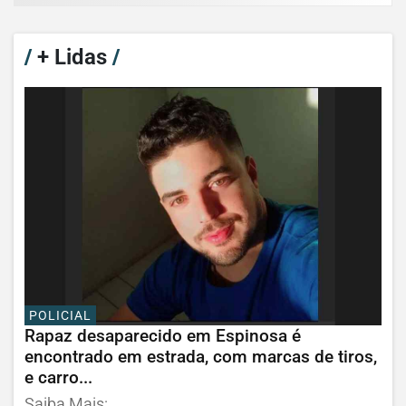
/
+ Lidas
/
POLICIAL
Rapaz desaparecido em Espinosa é
encontrado em estrada, com marcas de tiros,
e carro...
Saiba Mais: