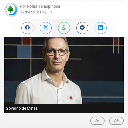
Por
Folha de Espinosa
12/04/2023 12:11
Governo de Minas
A-
A+