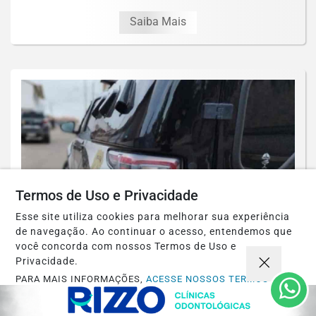
Saiba Mais
Termos de Uso e Privacidade
Esse site utiliza cookies para melhorar sua experiência
de navegação. Ao continuar o acesso, entendemos que
você concorda com nossos Termos de Uso e
Privacidade.
ESPINOSA
PARA MAIS INFORMAÇÕES,
ACESSE NOSSOS TERMOS
Espinosa: Homem suspeito de
CLICANDO AQUI
engravidar duas adolescentes é preso