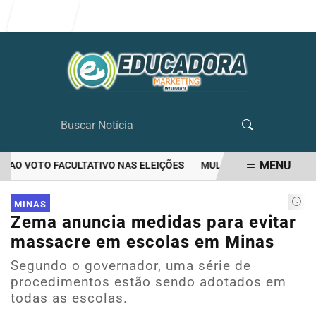
Entrar
MENU
AO VOTO FACULTATIVO NAS ELEIÇÕES
MULHER MATA O PRÓPRIO M
EM ALTA
MINAS
Zema anuncia medidas para evitar
massacre em escolas em Minas
Segundo o governador, uma série de
procedimentos estão sendo adotados em
todas as escolas.