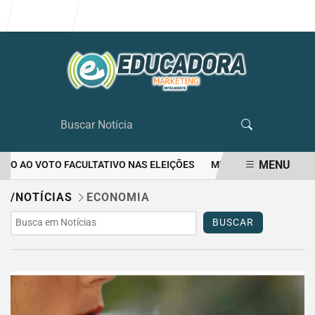
Entrar
MENU
TO AO VOTO FACULTATIVO NAS ELEIÇÕES
MULHER MATA O PRÓPRI
EM ALTA
/NOTÍCIAS
ECONOMIA
BUSCAR