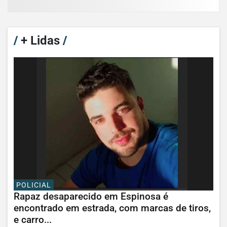
/
+ Lidas
/
POLICIAL
Rapaz desaparecido em Espinosa é
encontrado em estrada, com marcas de tiros,
e carro...