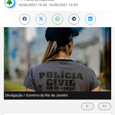
16/06/2021 10:45
16/06/2021 16:59
Divulgação / Governo do Rio de Janeiro
A-
A+