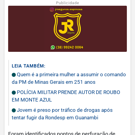
Publicidade
LEIA TAMBÉM:
Quem é a primeira mulher a assumir o comando
da PM de Minas Gerais em 251 anos
POLÍCIA MILITAR PRENDE AUTOR DE ROUBO
EM MONTE AZUL
Jovem é preso por tráfico de drogas após
tentar fugir da Rondesp em Guanambi
Foram identificados pontos de perfuração de