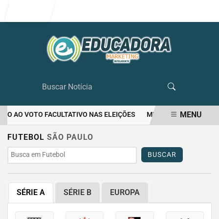
Entrar
MENU
TO AO VOTO FACULTATIVO NAS ELEIÇÕES
MULHER MATA O PRÓPR
EM ALTA
FUTEBOL
SÃO PAULO
BUSCAR
SÉRIE A
SÉRIE B
EUROPA