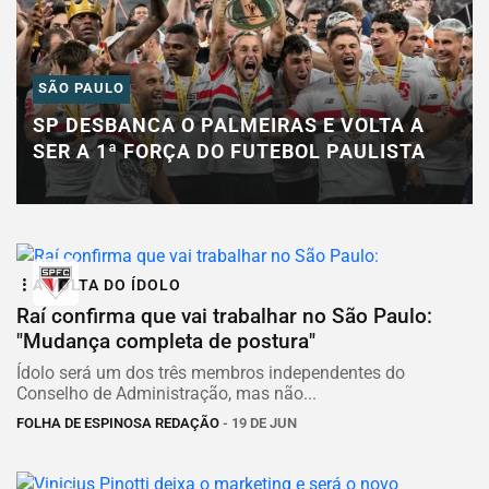
SÃO PAULO
SP DESBANCA O PALMEIRAS E VOLTA A
SER A 1ª FORÇA DO FUTEBOL PAULISTA
A VOLTA DO ÍDOLO
Raí confirma que vai trabalhar no São Paulo:
"Mudança completa de postura"
Ídolo será um dos três membros independentes do
Conselho de Administração, mas não...
FOLHA DE ESPINOSA REDAÇÃO
- 19 DE JUN