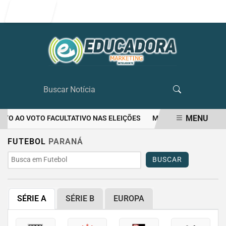
Entrar
MENU
ITO AO VOTO FACULTATIVO NAS ELEIÇÕES
MULHER MATA O PRÓPR
EM ALTA
FUTEBOL
PARANÁ
BUSCAR
SÉRIE A
SÉRIE B
EUROPA