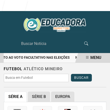
Entrar
MENU
EITO AO VOTO FACULTATIVO NAS ELEIÇÕES
MULHER MATA O PRÓP
EM ALTA
FUTEBOL
ATLÉTICO MINEIRO
BUSCAR
SÉRIE A
SÉRIE B
EUROPA