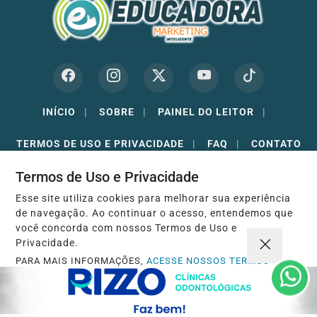
INÍCIO
|
SOBRE
|
PAINEL DO LEITOR
|
TERMOS DE USO E PRIVACIDADE
|
FAQ
|
CONTATO
Termos de Uso e Privacidade
Esse site utiliza cookies para melhorar sua experiência
de navegação. Ao continuar o acesso, entendemos que
EDUCADORA MARKETING - TODOS OS DIREITOS RESERVADOS -
você concorda com nossos Termos de Uso e
FABIO JR PRATES
Privacidade.
PARA MAIS INFORMAÇÕES,
ACESSE NOSSOS TERMOS
CLICANDO AQUI
PROSSEGUIR