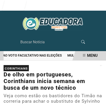
Entrar
MENU
AO VOTO FACULTATIVO NAS ELEIÇÕES
MULHER MATA O PRÓPRIO M
EM ALTA
CORINTHIANS
De olho em portugueses,
Corinthians inicia semana em
busca de um novo técnico
Veja como estão os bastidores do Timão na
correria para achar o substituto de Sylvinho