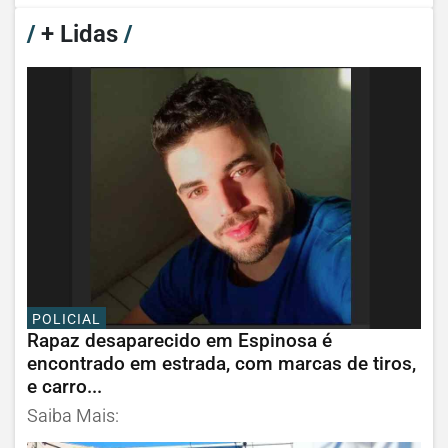
/
+ Lidas
/
POLICIAL
Rapaz desaparecido em Espinosa é
encontrado em estrada, com marcas de tiros,
e carro...
Saiba Mais: