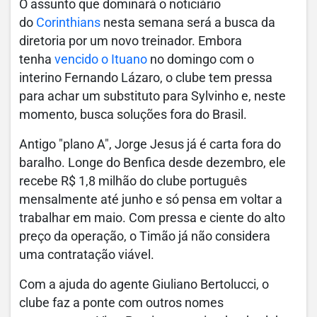
O assunto que dominará o noticiário
do
Corinthia
n
s
nesta semana será a busca da
diretoria por um novo treinador. Embora
tenha
vencido o Ituano
no domingo com o
interino Fernando Lázaro, o clube tem pressa
para achar um substituto para Sylvinho e, neste
momento, busca soluções fora do Brasil.
Antigo "plano A", Jorge Jesus já é carta fora do
baralho. Longe do Benfica desde dezembro, ele
recebe R$ 1,8 milhão do clube português
mensalmente até junho e só pensa em voltar a
trabalhar em maio. Com pressa e ciente do alto
preço da operação, o Timão já não considera
uma contratação viável.
Com a ajuda do agente Giuliano Bertolucci, o
clube faz a ponte com outros nomes