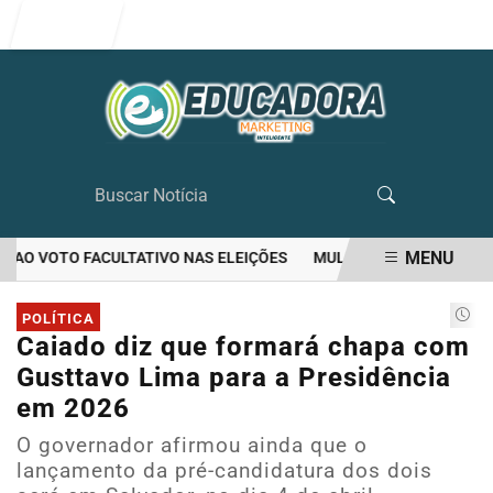
Entrar
MENU
AO VOTO FACULTATIVO NAS ELEIÇÕES
MULHER MATA O PRÓPRIO M
EM ALTA
POLÍTICA
Caiado diz que formará chapa com
Gusttavo Lima para a Presidência
em 2026
O governador afirmou ainda que o
lançamento da pré-candidatura dos dois