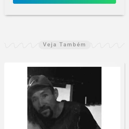
Veja Também