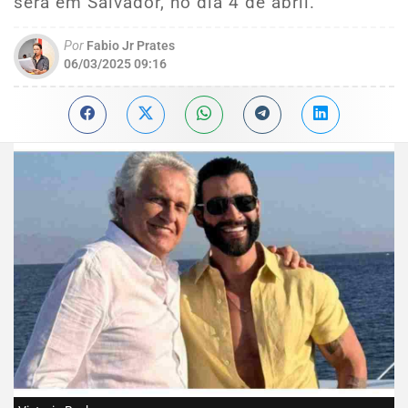
será em Salvador, no dia 4 de abril.
Por
Fabio Jr Prates
06/03/2025 09:16