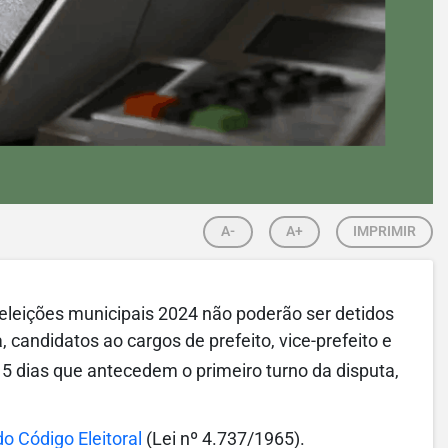
A-
A+
IMPRIMIR
eleições municipais 2024 não poderão ser detidos
 candidatos ao cargos de prefeito, vice-prefeito e
5 dias que antecedem o primeiro turno da disputa,
do Código Eleitoral
(Lei nº 4.737/1965).