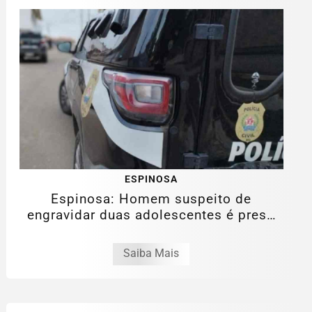
ESPINOSA
Espinosa: Homem suspeito de
engravidar duas adolescentes é preso
pela PCMG
Saiba Mais