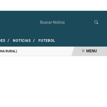
SEXTA-FEIRA, 07 DE AGOSTO 2026
/
/
ÕES
NOTÍCIAS
FUTEBOL
MENU
RURAL)