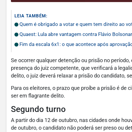
LEIA TAMBÉM:
Quem é obrigado a votar e quem tem direito ao vot
Quaest: Lula abre vantagem contra Flávio Bolsonaro
Fim da escala 6x1: o que acontece após aprovaçã
Se ocorrer qualquer detenção ou prisão no período
presença do juiz competente, que verificará a lega
delito, o juiz deverá relaxar a prisão do candidato, 
Para os eleitores, o prazo que proíbe a prisão é de c
ser em flagrante delito.
Segundo turno
A partir do dia 12 de outubro, nas cidades onde hou
de outubro, o candidato não poderá ser preso ou de