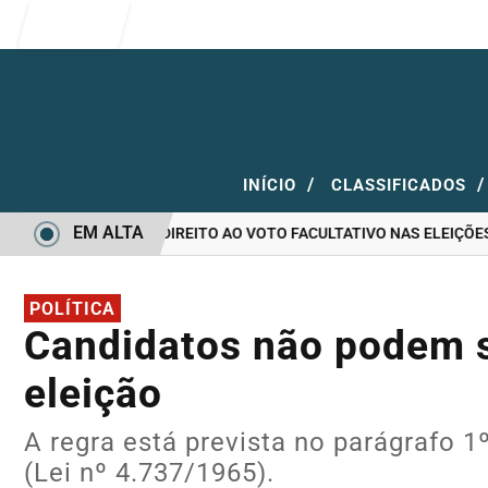
Entrar
/
/
INÍCIO
CLASSIFICADOS
EM ALTA
OTAR E QUEM TEM DIREITO AO VOTO FACULTATIVO NAS ELEIÇÕES
POLÍTICA
Candidatos não podem s
eleição
A regra está prevista no parágrafo 1
(Lei nº 4.737/1965).