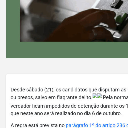
Desde sábado (21), os candidatos que disputam as 
ou presos, salvo em flagrante delito.
Pela norma,
vereador ficam impedidos de detenção durante os 1
que neste ano será realizado no dia 6 de outubro.
A regra está prevista no
parágrafo 1º do artigo 236 