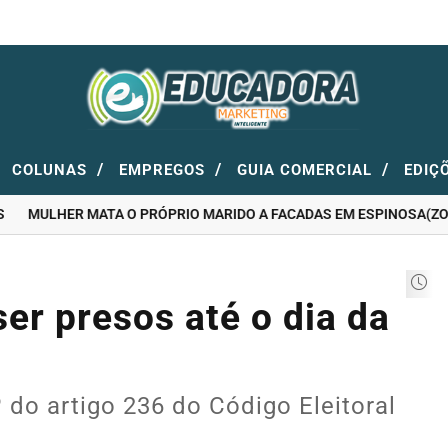
/
/
/
COLUNAS
EMPREGOS
GUIA COMERCIAL
EDIÇ
MULHER MATA O PRÓPRIO MARIDO A FACADAS EM ESPINOSA(ZONA 
er presos até o dia da
º do artigo 236 do Código Eleitoral