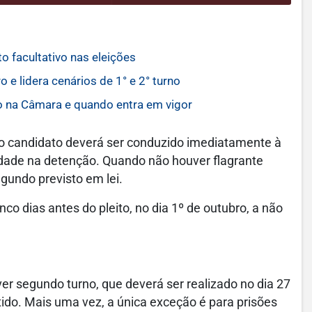
o facultativo nas eleições
 e lidera cenários de 1° e 2° turno
o na Câmara e quando entra em vigor
, o candidato deverá ser conduzido imediatamente à
lidade na detenção. Quando não houver flagrante
segundo previsto em lei.
inco dias antes do pleito, no dia 1º de outubro, a não
ver segundo turno, que deverá ser realizado no dia 27
tido. Mais uma vez, a única exceção é para prisões