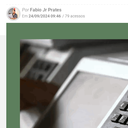
Por
Fabio Jr Prates
Em
24/09/2024 09:46
/ 79 acessos