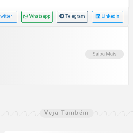
witter
Whatsapp
Telegram
LinkedIn
Saiba Mais
Veja Também