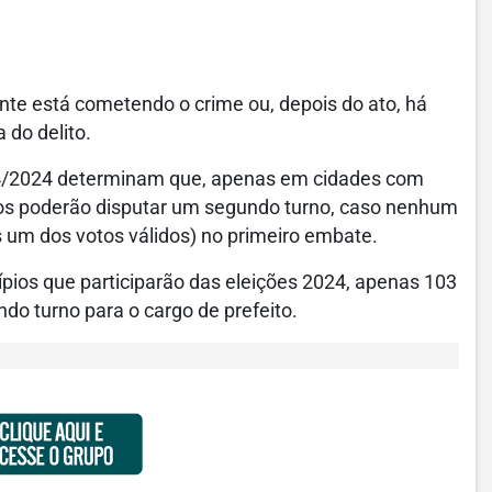
te está cometendo o crime ou, depois do ato, há
 do delito.
734/2024 determinam que, apenas em cidades com
atos poderão disputar um segundo turno, caso nenhum
s um dos votos válidos) no primeiro embate.
ípios que participarão das eleições 2024, apenas 103
ndo turno para o cargo de prefeito.