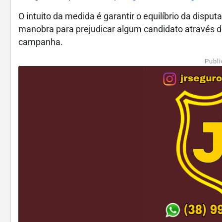
O intuito da medida é garantir o equilíbrio da dispu
manobra para prejudicar algum candidato através d
campanha.
Publi