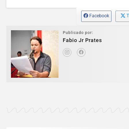
Facebook
T
Publicado por:
Fabio Jr Prates