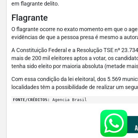
em flagrante delito.
Flagrante
O flagrante ocorre no exato momento em que o agen
evidências de que a pessoa presa é mesmo a autora
A Constituição Federal e a Resolução TSE nº 23.
mais de 200 mil eleitores aptos a votar, os candid
tenha sido eleito por maioria absoluta (metade mai
Com essa condição da lei eleitoral, dos 5.569 munic
localidades têm a possibilidade de realizar um segu
FONTE/CRÉDITOS:
Agencia Brasil