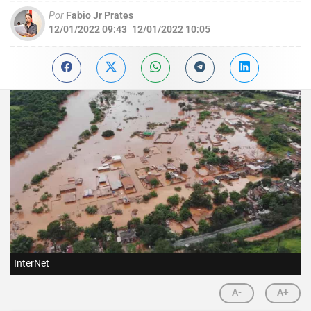
Por
Fabio Jr Prates
12/01/2022 09:43
12/01/2022 10:05
InterNet
A-
A+