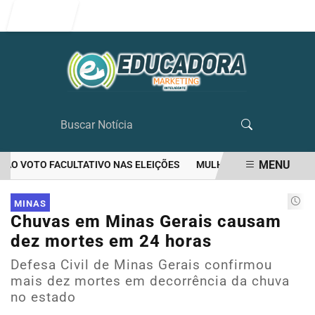
Entrar
MENU
O VOTO FACULTATIVO NAS ELEIÇÕES
MULHER MATA O PRÓPRIO MA
EM ALTA
MINAS
Chuvas em Minas Gerais causam
dez mortes em 24 horas
Defesa Civil de Minas Gerais confirmou
mais dez mortes em decorrência da chuva
no estado