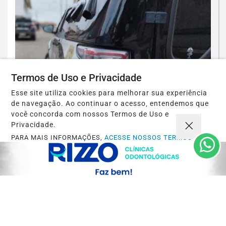
Termos de Uso e Privacidade
Esse site utiliza cookies para melhorar sua experiência
de navegação. Ao continuar o acesso, entendemos que
você concorda com nossos Termos de Uso e
Privacidade.
ESPINOSA
PARA MAIS INFORMAÇÕES,
ACESSE NOSSOS TERMOS
Espinosa: Homem suspeito de
CLICANDO AQUI
engravidar duas adolescentes é preso
PROSSEGUIR
pela PCMG
Saiba Mais