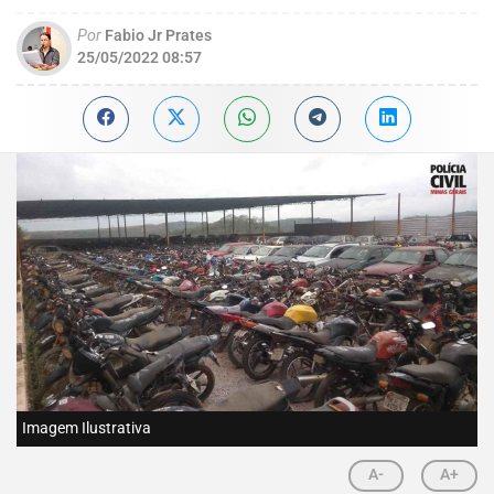
Por
Fabio Jr Prates
25/05/2022 08:57
Imagem Ilustrativa
A-
A+