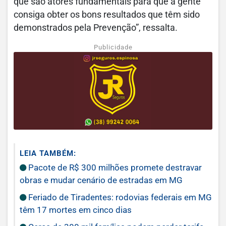
que são atores fundamentais para que a gente
consiga obter os bons resultados que têm sido
demonstrados pela Prevenção”, ressalta.
Publicidade
LEIA TAMBÉM:
Pacote de R$ 300 milhões promete destravar
obras e mudar cenário de estradas em MG
Feriado de Tiradentes: rodovias federais em MG
têm 17 mortes em cinco dias