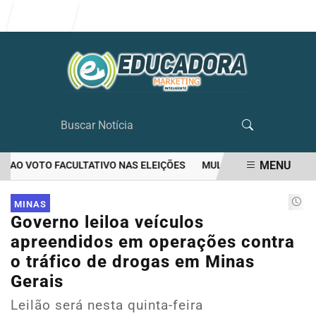
Entrar
MENU
AO VOTO FACULTATIVO NAS ELEIÇÕES
MULHER MATA O PRÓPRIO M
EM ALTA
MINAS
Governo leiloa veículos
apreendidos em operações contra
o tráfico de drogas em Minas
Gerais
Leilão será nesta quinta-feira