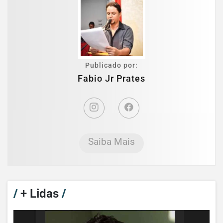
Publicado por:
Fabio Jr Prates
Saiba Mais
/
+ Lidas
/