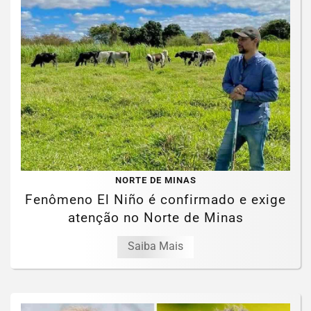
NORTE DE MINAS
Fenômeno El Niño é confirmado e exige
atenção no Norte de Minas
Saiba Mais