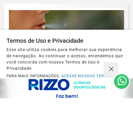
Termos de Uso e Privacidade
Esse site utiliza cookies para melhorar sua experiência
de navegação. Ao continuar o acesso, entendemos que
você concorda com nossos Termos de Uso e
Privacidade.
PARA MAIS INFORMAÇÕES,
ACESSE NOSSOS TERMOS
CLICANDO AQUI
ECONOMIA
PROSSEGUIR
Refrigerantes, álcool e cigarros vão ficar
mais caros com novo imposto em 2027
Saiba Mais