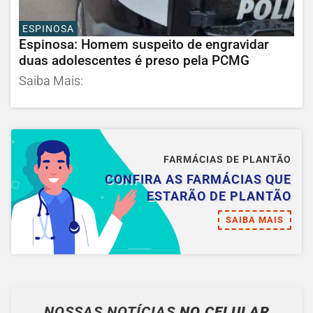
ESPINOSA
Espinosa: Homem suspeito de engravidar
duas adolescentes é preso pela PCMG
Saiba Mais:
FARMÁCIAS DE PLANTÃO
CONFIRA AS FARMÁCIAS QUE
ESTARÃO DE PLANTÃO
SAIBA MAIS
NOSSAS NOTÍCIAS
NO CELULAR