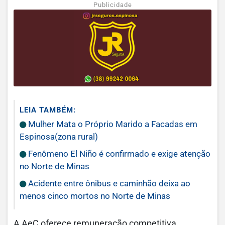
Publicidade
LEIA TAMBÉM:
Mulher Mata o Próprio Marido a Facadas em
Espinosa(zona rural)
Fenômeno El Niño é confirmado e exige atenção
no Norte de Minas
Acidente entre ônibus e caminhão deixa ao
menos cinco mortos no Norte de Minas
A AeC oferece remuneração competitiva,