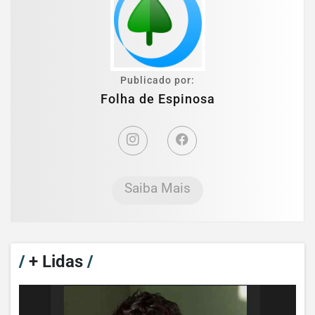
Publicado por:
Folha de Espinosa
Saiba Mais
/
+ Lidas
/