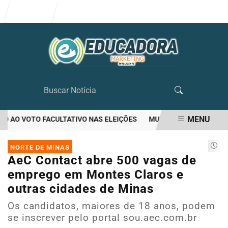
Entrar
MENU
 AO VOTO FACULTATIVO NAS ELEIÇÕES
MULHER MATA O PRÓPRIO
EM ALTA
NORTE DE MINAS
AeC Contact abre 500 vagas de
emprego em Montes Claros e
outras cidades de Minas
Os candidatos, maiores de 18 anos, podem
se inscrever pelo portal sou.aec.com.br