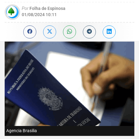
Por
Folha de Espinosa
01/08/2024 10:11
Agencia Brasilia