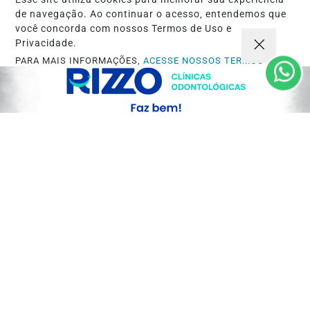
de navegação. Ao continuar o acesso, entendemos que
você concorda com nossos Termos de Uso e
Privacidade.
PARA MAIS INFORMAÇÕES,
ACESSE NOSSOS TERMOS
CLICANDO AQUI
PROSSEGUIR
ECONOMIA
Refrigerantes, álcool e cigarros vão ficar
mais caros com novo imposto em 2027
Saiba Mais