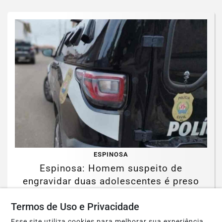
ESPINOSA
Espinosa: Homem suspeito de
engravidar duas adolescentes é preso
pela PCMG
Termos de Uso e Privacidade
Saiba Mais
Esse site utiliza cookies para melhorar sua experiência