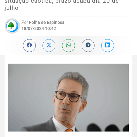
situação caótica; prazo acaba dia 20 de
julho
Por
Folha de Espinosa
18/07/2024 10:42