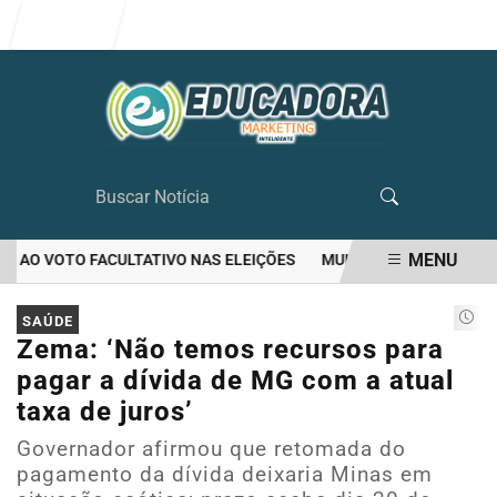
Entrar
MENU
AO VOTO FACULTATIVO NAS ELEIÇÕES
MULHER MATA O PRÓPRIO 
EM ALTA
SAÚDE
Zema: ‘Não temos recursos para
pagar a dívida de MG com a atual
taxa de juros’
Governador afirmou que retomada do
pagamento da dívida deixaria Minas em